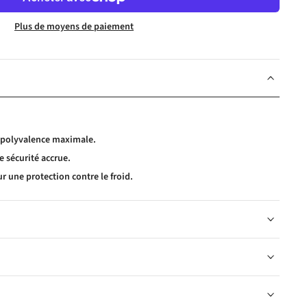
Plus de moyens de paiement
 polyvalence maximale.
e sécurité accrue.
r une protection contre le froid.