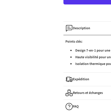
Description
Points clés:
Design 7-en-1 pour une
Haute visibilité pour un
Isolation thermique pou
Expédition
Retours et échanges
FAQ