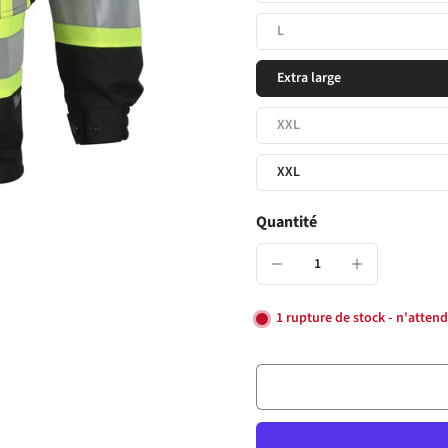
L
Extra large
XXL
XXL
Quantité
1 rupture de stock - n'attend