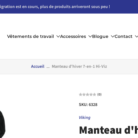
gration est en cours, plus de produits arriveront sous peu !
Vêtements de travail
Accessoires
Blogue
Contact
Accueil
Manteau d'hiver 7-en-1 Hi-Viz
(0)
SKU: 6328
Viking
Manteau d'h