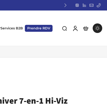
Services B2B
Prendre RDV
iver 7-en-1 Hi-Viz