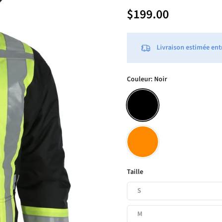
$199.00
Livraison estimée ent
Couleur:
Noir
Taille
S
M