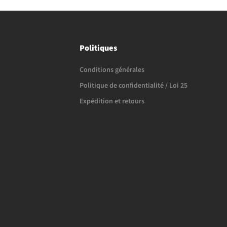
Politiques
Conditions générales
Politique de confidentialité / Loi 25
Expédition et retours