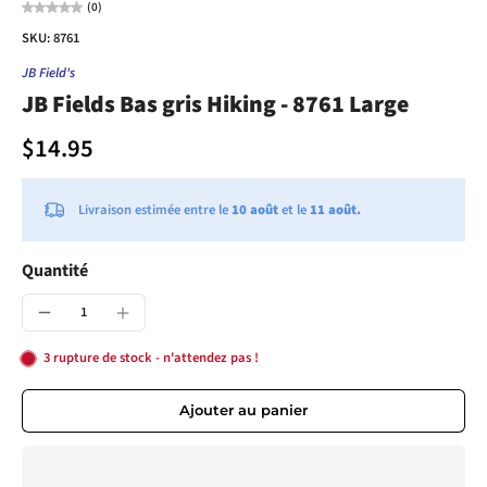
(0)
SKU: 8761
JB Field's
JB Fields Bas gris Hiking - 8761 Large
$14.95
Livraison estimée entre le
10 août
et le
11 août.
Quantité
3 rupture de stock - n'attendez pas !
Ajouter au panier