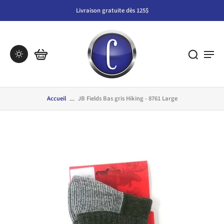
Livraison gratuite dès 125$
Accueil
JB Fields Bas gris Hiking - 8761 Large