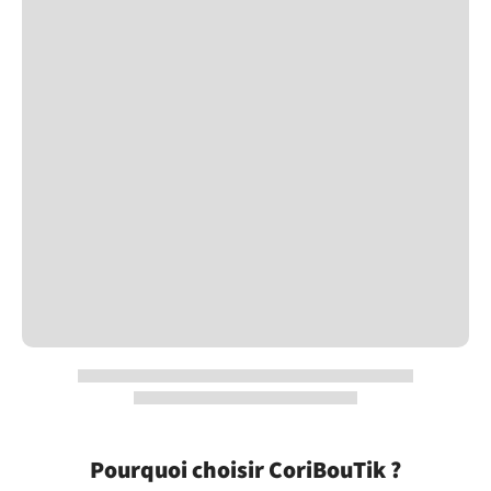
Pourquoi choisir CoriBouTik ?