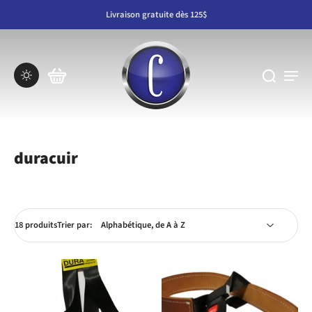
Livraison gratuite dès 125$
duracuir
18 produits
Trier par: