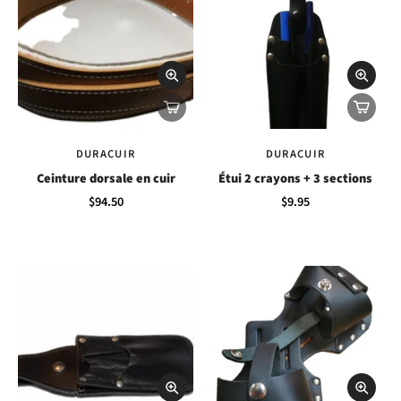
DURACUIR
DURACUIR
Ceinture dorsale en cuir
Étui 2 crayons + 3 sections
$94.50
$9.95