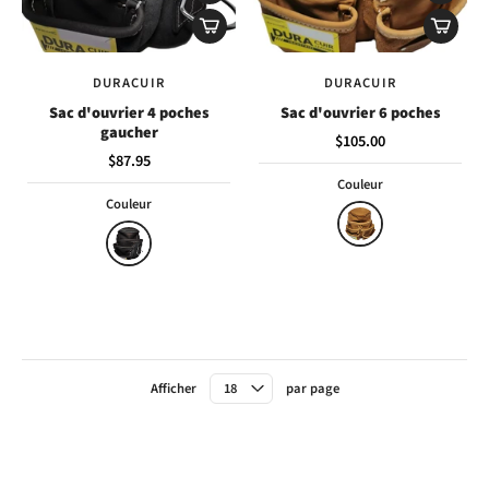
DURACUIR
DURACUIR
Sac d'ouvrier 4 poches
Sac d'ouvrier 6 poches
gaucher
$105.00
$87.95
Couleur
Couleur
Afficher
par page