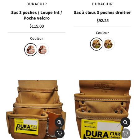
DURACUIR
DURACUIR
Sac 3 poches / Loupe Int /
Sac à clous 3 poches droitier
Poche velcro
$92.25
$115.00
Couleur
Couleur